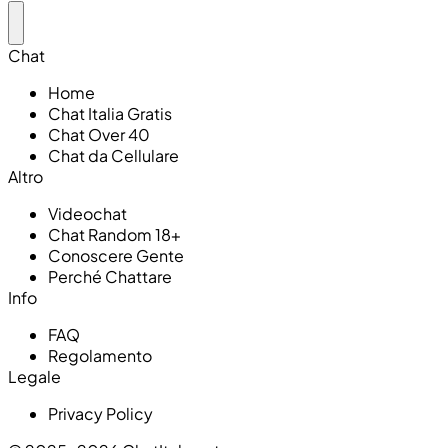
Chat
Home
Chat Italia Gratis
Chat Over 40
Chat da Cellulare
Altro
Videochat
Chat Random 18+
Conoscere Gente
Perché Chattare
Info
FAQ
Regolamento
Legale
Privacy Policy