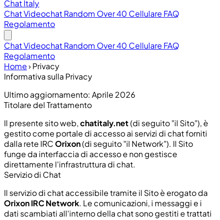
Chat Italy
Chat
Videochat
Random
Over 40
Cellulare
FAQ
Regolamento
Chat
Videochat
Random
Over 40
Cellulare
FAQ
Regolamento
Home
›
Privacy
Informativa sulla Privacy
Ultimo aggiornamento: Aprile 2026
Titolare del Trattamento
Il presente sito web,
chatitaly.net
(di seguito "il Sito"), è
gestito come portale di accesso ai servizi di chat forniti
dalla rete IRC
Orixon
(di seguito "il Network"). Il Sito
funge da interfaccia di accesso e non gestisce
direttamente l'infrastruttura di chat.
Servizio di Chat
Il servizio di chat accessibile tramite il Sito è erogato da
Orixon IRC Network
. Le comunicazioni, i messaggi e i
dati scambiati all'interno della chat sono gestiti e trattati