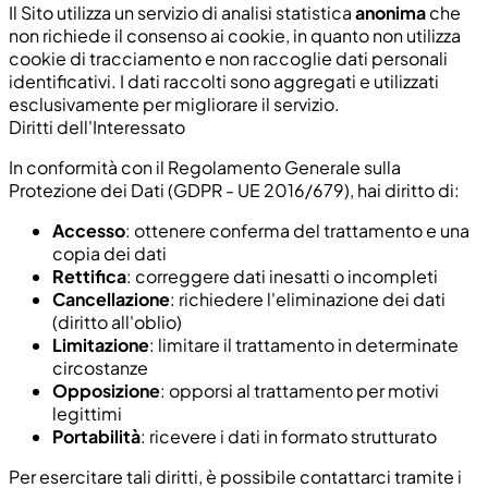
Il Sito utilizza un servizio di analisi statistica
anonima
che
non richiede il consenso ai cookie, in quanto non utilizza
cookie di tracciamento e non raccoglie dati personali
identificativi. I dati raccolti sono aggregati e utilizzati
esclusivamente per migliorare il servizio.
Diritti dell'Interessato
In conformità con il Regolamento Generale sulla
Protezione dei Dati (GDPR - UE 2016/679), hai diritto di:
Accesso
: ottenere conferma del trattamento e una
copia dei dati
Rettifica
: correggere dati inesatti o incompleti
Cancellazione
: richiedere l'eliminazione dei dati
(diritto all'oblio)
Limitazione
: limitare il trattamento in determinate
circostanze
Opposizione
: opporsi al trattamento per motivi
legittimi
Portabilità
: ricevere i dati in formato strutturato
Per esercitare tali diritti, è possibile contattarci tramite i