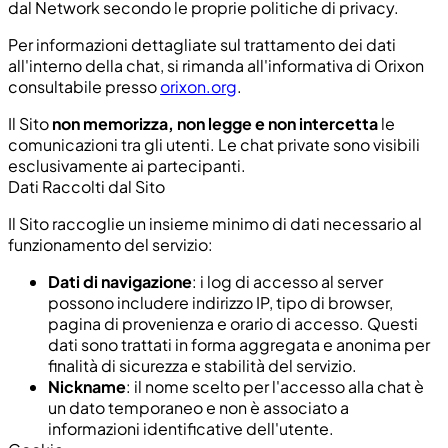
dal Network secondo le proprie politiche di privacy.
Per informazioni dettagliate sul trattamento dei dati
all'interno della chat, si rimanda all'informativa di Orixon
consultabile presso
orixon.org
.
Il Sito
non memorizza, non legge e non intercetta
le
comunicazioni tra gli utenti. Le chat private sono visibili
esclusivamente ai partecipanti.
Dati Raccolti dal Sito
Il Sito raccoglie un insieme minimo di dati necessario al
funzionamento del servizio:
Dati di navigazione
: i log di accesso al server
possono includere indirizzo IP, tipo di browser,
pagina di provenienza e orario di accesso. Questi
dati sono trattati in forma aggregata e anonima per
finalità di sicurezza e stabilità del servizio.
Nickname
: il nome scelto per l'accesso alla chat è
un dato temporaneo e non è associato a
informazioni identificative dell'utente.