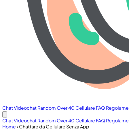
Chat
Videochat
Random
Over 40
Cellulare
FAQ
Regolame
Chat
Videochat
Random
Over 40
Cellulare
FAQ
Regolame
Home
›
Chattare da Cellulare Senza App