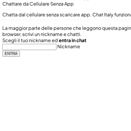
Chattare da Cellulare Senza App
Chatta dal cellulare senza scaricare app. Chat Italy funzi
La maggior parte delle persone che leggono questa pagina so
browser, scrivi un nickname e chatti.
Scegli il tuo nickname ed
entra in chat
Nickname
ENTRA