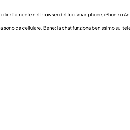
ona direttamente nel browser del tuo smartphone, iPhone o An
no da cellulare. Bene: la chat funziona benissimo sul telefon