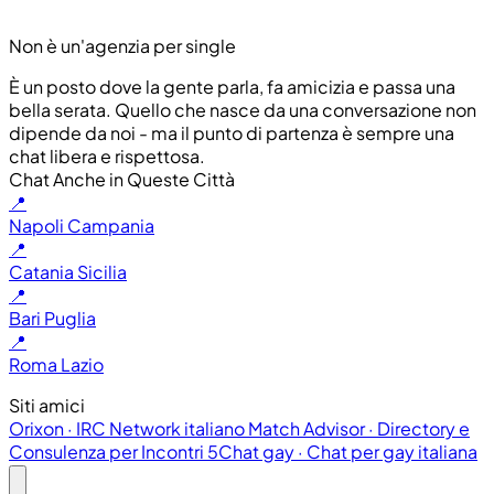
Non è un'agenzia per single
È un posto dove la gente parla, fa amicizia e passa una
bella serata. Quello che nasce da una conversazione non
dipende da noi - ma il punto di partenza è sempre una
chat libera e rispettosa.
Chat Anche in Queste Città
📍
Napoli
Campania
📍
Catania
Sicilia
📍
Bari
Puglia
📍
Roma
Lazio
Siti amici
Orixon
·
IRC Network italiano
Match Advisor
·
Directory e
Consulenza per Incontri
5Chat gay
·
Chat per gay italiana