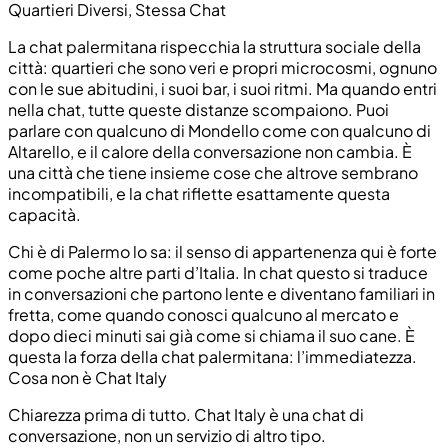
Quartieri Diversi, Stessa Chat
La chat palermitana rispecchia la struttura sociale della
città: quartieri che sono veri e propri microcosmi, ognuno
con le sue abitudini, i suoi bar, i suoi ritmi. Ma quando entri
nella chat, tutte queste distanze scompaiono. Puoi
parlare con qualcuno di Mondello come con qualcuno di
Altarello, e il calore della conversazione non cambia. È
una città che tiene insieme cose che altrove sembrano
incompatibili, e la chat riflette esattamente questa
capacità.
Chi è di Palermo lo sa: il senso di appartenenza qui è forte
come poche altre parti d’Italia. In chat questo si traduce
in conversazioni che partono lente e diventano familiari in
fretta, come quando conosci qualcuno al mercato e
dopo dieci minuti sai già come si chiama il suo cane. È
questa la forza della chat palermitana: l’immediatezza.
Cosa non è Chat Italy
Chiarezza prima di tutto. Chat Italy è una chat di
conversazione, non un servizio di altro tipo.