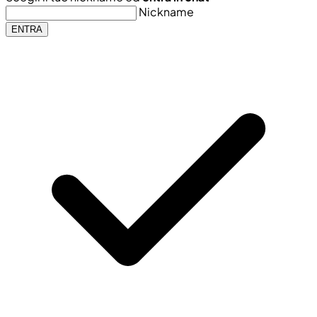
Nickname
ENTRA