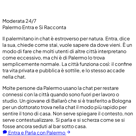
Moderata 24/7
Palermo Entra e Si Racconta
Il palermitano in chat è estroverso per natura. Entra, dice
la sua, chiede come stai, vuole sapere da dove vieni. È un
modo di fare che molti utenti di altre città interpretano
come eccessivo, ma chi è di Palermo lo trova
semplicemente normale. La città funziona così: il confine
tra vita privata e pubblica è sottile, e lo stesso accade
nella chat.
Molte persone da Palermo usano la chat per restare
connessi con la città quando sono fuori per lavoro o
studio. Un giovane di Ballarò che si è trasferito a Bologna
per un dottorato trova nella chat il modo più rapido per
sentire il tono di casa. Non serve spiegare il contesto, non
serve contestualizzare. Si parla e si scherza come se si
fosse ancora seduti al bar sotto casa.
Entra e Parla con Palermo