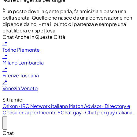
È un posto dove la gente parla, fa amicizia e passa una
bella serata. Quello che nasce da una conversazione non
dipende da noi - ma il punto di partenza è sempre una
chat libera e rispettosa.
Chat Anche in Queste Città
📍
Torino
Piemonte
📍
Milano
Lombardia
📍
Firenze
Toscana
📍
Venezia
Veneto
Siti amici
Orixon
·
IRC Network italiano
Match Advisor
·
Directory e
Consulenza per Incontri
5Chat gay
·
Chat per gay italiana
Chat