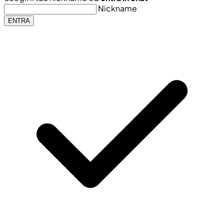
Nickname
ENTRA