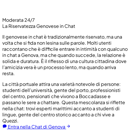
Moderata 24/7
La Riservatezza Genovese in Chat
Il genovese in chat è tradizionalmente riservato, ma una
volta che si fida non lesina sulle parole. Molti utenti
raccontano che è difficile entrare in intimità con qualcuno
in chat a Genova, ma che quando succede, la relazione è
solida e duratura. È il riflesso di una cultura cittadina dove
l’amicizia vera è un processo lento, ma quando arriva
resta.
La città portuale attira una varietà notevole di persone:
studenti dell’università, gente del porto, professionisti
del centro, pensionati che vivono a Boccadasse e
passano le sere a chattare. Questa mescolanza si riflette
nella chat: trovi esperti marittimi accanto a studenti di
lingue, gente del centro storico accanto a chi vive a
Quezzi.
Entra nella Chat di Genova